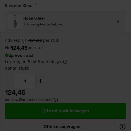
Kies een Kleur
Rosé Silver
Klik om opties te bekijken
Adviesprijs
131,00
per stuk
124,45
Nu
per stuk
Op voorraad
Levering in 5 tot 8 werkdagen
Aantal stuks
124,45
incl. btw (Excl. verzendkosten)
In mijn winkelwagen
Offerte aanvragen