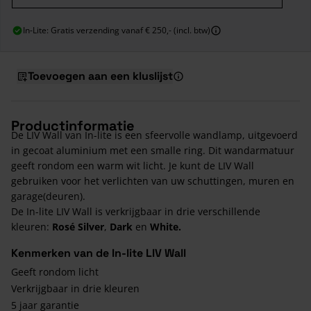
In-Lite: Gratis verzending vanaf € 250,- (incl. btw)
Toevoegen aan een kluslijst
Productinformatie
De LIV Wall van In-lite is een sfeervolle wandlamp, uitgevoerd
in gecoat aluminium met een smalle ring. Dit wandarmatuur
geeft rondom een warm wit licht. Je kunt de LIV Wall
gebruiken voor het verlichten van uw schuttingen, muren en
garage(deuren).
De In-lite LIV Wall is verkrijgbaar in drie verschillende
kleuren:
Rosé Silver
,
Dark
en
White.
Kenmerken van de In-lite LIV Wall
Geeft rondom licht
Verkrijgbaar in drie kleuren
5 jaar garantie