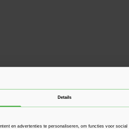
Details
ent en advertenties te personaliseren, om functies voor social