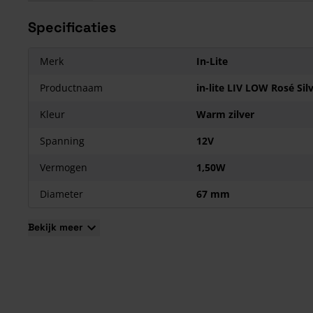
Specificaties
Merk
In-Lite
Productnaam
in-lite LIV LOW Rosé Sil
Kleur
Warm zilver
Spanning
12V
Vermogen
1,50W
Diameter
67 mm
Bekijk meer