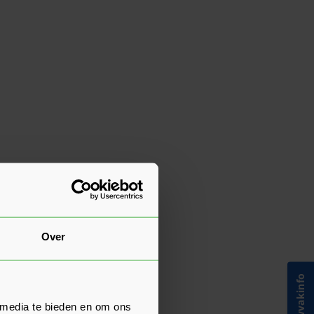
Over
Bouwvakinfo
 media te bieden en om ons