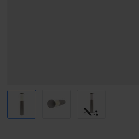
View larger image
View larger image
View larger image