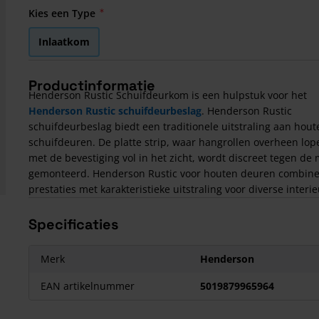
Kies een Type
Inlaatkom
Productinformatie
Henderson Rustic Schuifdeurkom is een hulpstuk voor het
Henderson Rustic schuifdeurbeslag
. Henderson Rustic
schuifdeurbeslag biedt een traditionele uitstraling aan hout
schuifdeuren. De platte strip, waar hangrollen overheen lop
met de bevestiging vol in het zicht, wordt discreet tegen de
gemonteerd. Henderson Rustic voor houten deuren combine
prestaties met karakteristieke uitstraling voor diverse interie
Specificaties
Merk
Henderson
EAN artikelnummer
5019879965964