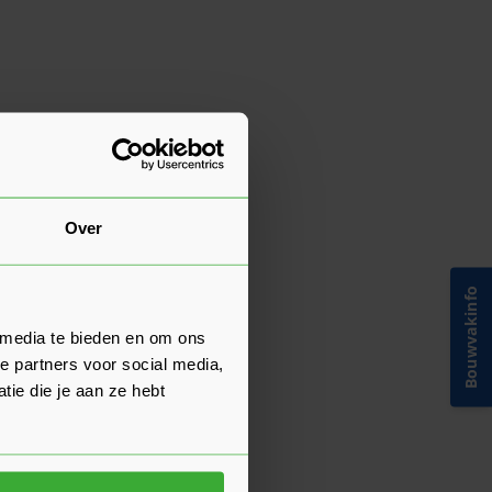
Over
Bouwvakinfo
 media te bieden en om ons
e partners voor social media,
ie die je aan ze hebt