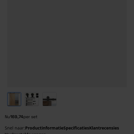
View larger image
View larger image
View larger image
Nu
169,74
per set
Snel naar:
Productinformatie
Specificaties
Klantrecensies