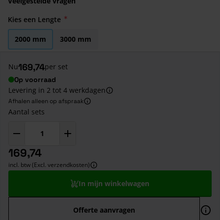
Veelgestelde vragen
Kies een Lengte
2000 mm
3000 mm
169,74
Nu
per set
Op voorraad
Levering in 2 tot 4 werkdagen
Afhalen alleen op afspraak
Aantal sets
169,74
incl. btw (Excl. verzendkosten)
In mijn winkelwagen
Offerte aanvragen