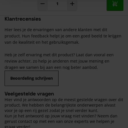
In mij
Klantrecensies
Hier lees je de ervaringen van andere klanten met dit
product. Hun feedback helpt je om een goed beeld te krijgen
van de kwaliteit en het gebruiksgemak.
Heb je zelf ervaring met dit product? Laat dan vooral een
review achter, zo help je anderen met jouw mening en
dragen we samen bij aan een nog beter aanbod.
Beoordeling schrijven
Veelgestelde vragen
Hier vind je antwoorden op de meest gestelde vragen over dit
product. We hebben de belangrijkste onderwerpen alvast
voor je op een rij gezet zodat je snel verder kunt.
Kun je het antwoord op jouw vraag niet vinden? Neem dan
gerust contact op met een van onze experts we helpen je
graag verder!