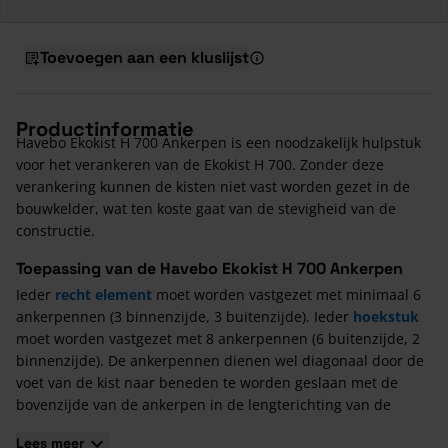
Toevoegen aan een kluslijst
Productinformatie
Havebo Ekokist H 700 Ankerpen is een noodzakelijk hulpstuk
voor het verankeren van de Ekokist H 700. Zonder deze
verankering kunnen de kisten niet vast worden gezet in de
bouwkelder, wat ten koste gaat van de stevigheid van de
constructie.
Toepassing van de Havebo Ekokist H 700 Ankerpen
Ieder
recht element
moet worden vastgezet met minimaal 6
ankerpennen (3 binnenzijde, 3 buitenzijde). Ieder
hoekstuk
moet worden vastgezet met 8 ankerpennen (6 buitenzijde, 2
binnenzijde). De ankerpennen dienen wel diagonaal door de
voet van de kist naar beneden te worden geslaan met de
bovenzijde van de ankerpen in de lengterichting van de
bekisting.
Lees meer