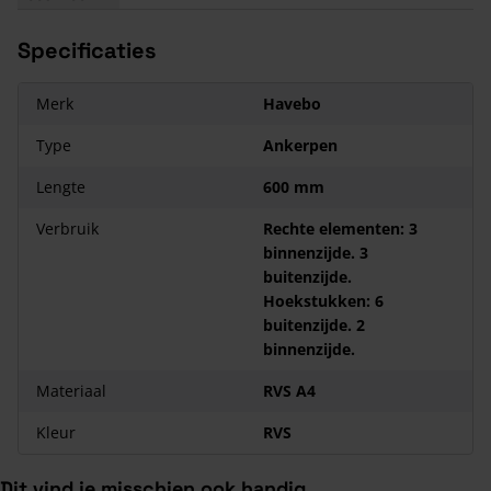
Specificaties
Merk
Havebo
Type
Ankerpen
Lengte
600 mm
Verbruik
Rechte elementen: 3
binnenzijde. 3
buitenzijde.
Hoekstukken: 6
buitenzijde. 2
binnenzijde.
Materiaal
RVS A4
Kleur
RVS
Dit vind je misschien ook handig