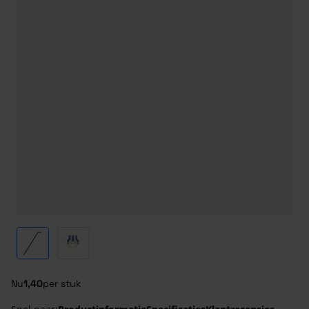
View larger image
View larger image
Nu
1,40
per stuk