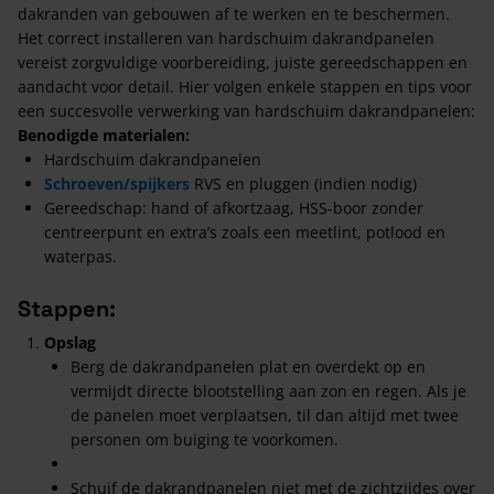
dakranden van gebouwen af te werken en te beschermen.
Het correct installeren van hardschuim dakrandpanelen
vereist zorgvuldige voorbereiding, juiste gereedschappen en
aandacht voor detail. Hier volgen enkele stappen en tips voor
een succesvolle verwerking van hardschuim dakrandpanelen:
Benodigde materialen:
Hardschuim dakrandpanelen
Schroeven/spijkers
RVS en pluggen (indien nodig)
Gereedschap: hand of afkortzaag, HSS-boor zonder
centreerpunt en extra’s zoals een meetlint, potlood en
waterpas.
Stappen:
Opslag
Berg de dakrandpanelen plat en overdekt op en
vermijdt directe blootstelling aan zon en regen. Als je
de panelen moet verplaatsen, til dan altijd met twee
personen om buiging te voorkomen.
Schuif de dakrandpanelen niet met de zichtzijdes over