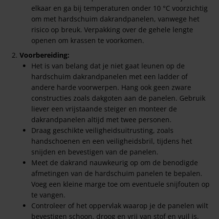
elkaar en ga bij temperaturen onder 10 °C voorzichtig
om met hardschuim dakrandpanelen, vanwege het
risico op breuk. Verpakking over de gehele lengte
openen om krassen te voorkomen.
Voorbereiding:
Het is van belang dat je niet gaat leunen op de
hardschuim dakrandpanelen met een ladder of
andere harde voorwerpen. Hang ook geen zware
constructies zoals dakgoten aan de panelen. Gebruik
liever een vrijstaande steiger en monteer de
dakrandpanelen altijd met twee personen.
Draag geschikte veiligheidsuitrusting, zoals
handschoenen en een veiligheidsbril, tijdens het
snijden en bevestigen van de panelen.
Meet de dakrand nauwkeurig op om de benodigde
afmetingen van de hardschuim panelen te bepalen.
Voeg een kleine marge toe om eventuele snijfouten op
te vangen.
Controleer of het oppervlak waarop je de panelen wilt
bevestigen schoon, droog en vrij van stof en vuil is.