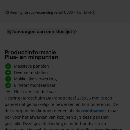
Heering: Gratis verzending vanaf € 700,- (incl. btw)
Toevoegen aan een kluslijst
Productinformatie
Plus- en minpunten
Massieve panelen
Diverse modellen
Makkelijke verwerking
6 meter monteerbaar
Niet overschilderbaar
Heering Hardschuim Dakrandpaneel 275x35 mm is een
paneel dat gemakkelijk te bewerken én te monteren is. De
dakrandpanelen kunnen dienen als
dakrandpaneel
, maar
ook voor het afwerken van kozijnen zijn deze panelen
geschikt. Deze gevelbekleding is onderhoudsarm en
duurzaam. Hoewel de panelen qua uiterlijk overeenkomsten