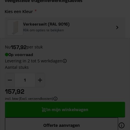
Veelgestelde vragen
Verwerkingsadvies
Kies een Kleur
Verkeerswit (RAL 9016)
Klik om opties te bekijken
157,92
Nu
per stuk
Op voorraad
Levering in 2 tot 5 werkdagen
Aantal stuks
157,92
incl. btw (Excl. verzendkosten)
In mijn winkelwagen
Offerte aanvragen