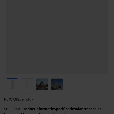
View larger image
View larger image
View larger image
View larger image
Nu
157,92
per stuk
Snel naar:
Productinformatie
Specificaties
Klantrecensies