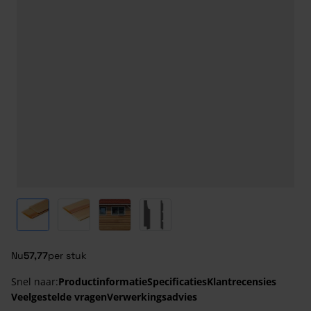
View larger image
View larger image
View larger image
View larger image
Nu
57,77
per stuk
Snel naar:
Productinformatie
Specificaties
Klantrecensies
Veelgestelde vragen
Verwerkingsadvies