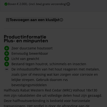
Boven € 2.000,- (incl. btw) gratis verzending!
Toevoegen aan een kluslijst
Productinformatie
Plus- en minpunten
Zeer duurzame houtsoort
Eenvoudig bewerkbaar
Licht van gewicht
Bestand tegen houtrot, schimmels en insecten
De inhoudsstoffen van het hout reageren met metalen,
zoals ijzer of messing wat kan zorgen voor corrosie en
lelijke strepen. Gebruik daarom rvs
bevestigingsmiddelen
Halfhouts Rabat Western Red Cedar (WRC) Volhout 18x130
mm zijn rabatdelen die uit volledige delen hout zijn gezaagd.
Deze halfhoutsverbinding is bedoeld voor horizontale
toepassingen. Het profiel is door de afronding aan de