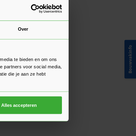
Over
Bouwvakinfo
 media te bieden en om ons
e partners voor social media,
ie die je aan ze hebt
Alles accepteren