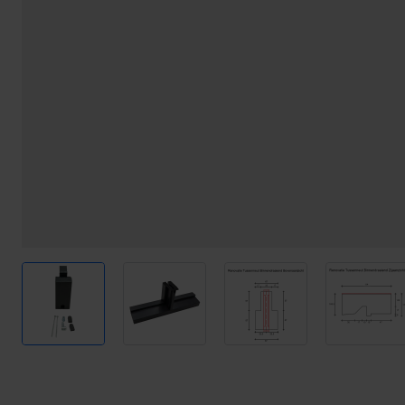
View larger image
View larger image
View larger image
View l