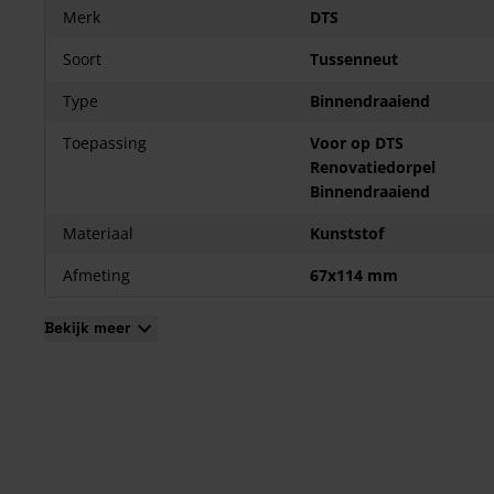
Merk
DTS
Soort
Tussenneut
Type
Binnendraaiend
Toepassing
Voor op DTS
Renovatiedorpel
Binnendraaiend
Materiaal
Kunststof
Afmeting
67x114 mm
Bekijk meer