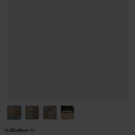
View larger image
View larger image
View larger image
View larger image
Nu
80,49
per m²