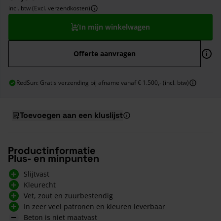
incl. btw (Excl. verzendkosten)
In mijn winkelwagen
Offerte aanvragen
RedSun: Gratis verzending bij afname vanaf € 1.500,- (incl. btw)
Toevoegen aan een kluslijst
Productinformatie
Plus- en minpunten
Slijtvast
Kleurecht
Vet, zout en zuurbestendig
In zeer veel patronen en kleuren leverbaar
Beton is niet maatvast