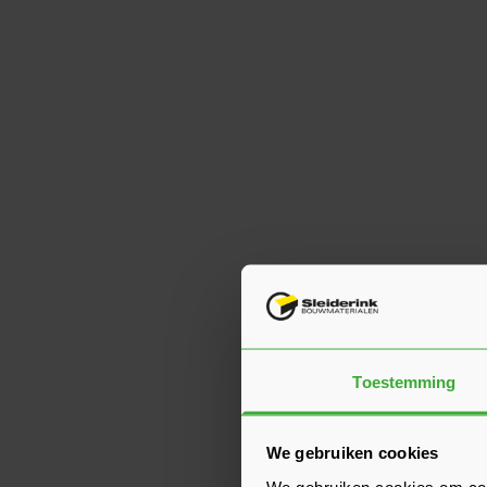
Toestemming
We gebruiken cookies
We gebruiken cookies om cont