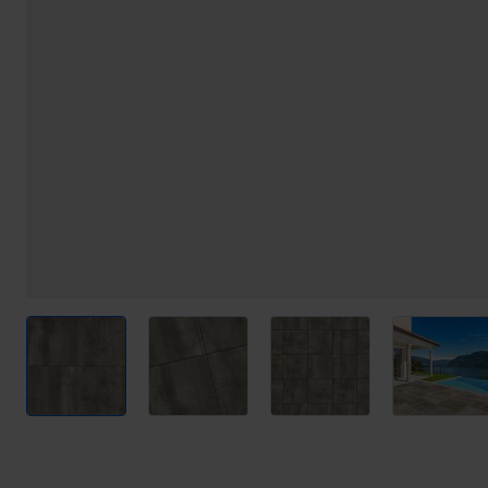
View larger image
View larger image
View larger image
View l