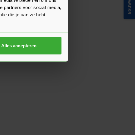
Bouwvakinfo
e partners voor social media,
ie die je aan ze hebt
Alles accepteren