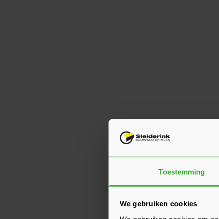
Toestemming
We gebruiken cookies
We gebruiken cookies om cont