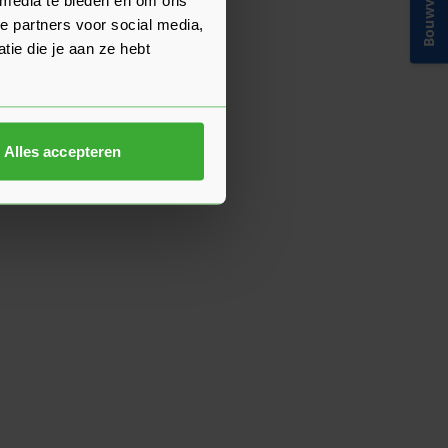
Bouwvakinfo
e partners voor social media,
ie die je aan ze hebt
Alles accepteren