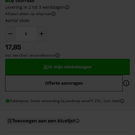
Op voorraad
Levering in 2 tot 3 werkdagen
Afhalen alleen op afspraak
Aantal stuks
17,85
incl. btw (Excl. verzendkosten)
In mijn winkelwagen
Offerte aanvragen
Pakketpost: Gratis verzending bij aankoop vanaf € 250,- (incl. btw)
Toevoegen aan een kluslijst