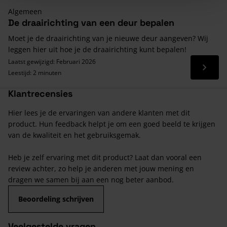
Algemeen
De draairichting van een deur bepalen
Moet je de draairichting van je nieuwe deur aangeven? Wij
leggen hier uit hoe je de draairichting kunt bepalen!
Laatst gewijzigd: Februari 2026
Lees 
Leestijd: 2 minuten
Klantrecensies
Hier lees je de ervaringen van andere klanten met dit
product. Hun feedback helpt je om een goed beeld te krijgen
van de kwaliteit en het gebruiksgemak.
Heb je zelf ervaring met dit product? Laat dan vooral een
review achter, zo help je anderen met jouw mening en
dragen we samen bij aan een nog beter aanbod.
Beoordeling schrijven
Veelgestelde vragen