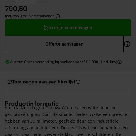
790,50
incl. btw (Excl. verzendkosten)
In mijn winkelwagen
Offerte aanvragen
Austria: Gratis verzending bij aankoop vanaf € 1.000,- (incl. btw)
Toevoegen aan een kluslijst
Productinformatie
Austria Nero Legno Genova White is een witte deur met
gemonteerd glas. Door de smalle roedes, welke een breedte
hebben van 30 milimeter, geeft de deur een industriële
uitstraling aan je interieur. De deur is wit voorbehandeld en
daarom naar ieder gewenste kleur over te schilderen. De