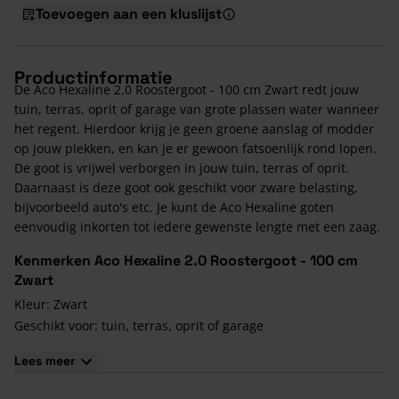
Toevoegen aan een kluslijst
Productinformatie
De Aco Hexaline 2.0 Roostergoot - 100 cm Zwart redt jouw
tuin, terras, oprit of garage van grote plassen water wanneer
het regent. Hierdoor krijg je geen groene aanslag of modder
op jouw plekken, en kan je er gewoon fatsoenlijk rond lopen.
De goot is vrijwel verborgen in jouw tuin, terras of oprit.
Daarnaast is deze goot ook geschikt voor zware belasting,
bijvoorbeeld auto's etc. Je kunt de Aco Hexaline goten
eenvoudig inkorten tot iedere gewenste lengte met een zaag.
Kenmerken Aco Hexaline 2.0 Roostergoot - 100 cm
Zwart
Kleur: Zwart
Geschikt voor: tuin, terras, oprit of garage
Materiaal goot: kunststof
Lees meer
Materiaal rooster: kunststof