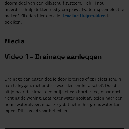
doormiddel van een klik/schuif systeem. Heb jij nou
meerdere hulpstukken nodig om jouw afwatering compleet te
maken? Klik dan hier om alle
Hexaline Hulpstukken
te
bekijken.
Media
Video 1 – Drainage aanleggen
Drainage aanleggen doe je door je terras of oprit iets schuin
aan te leggen, met andere woorden ‘onder afschot’. Doe dit
altijd naar de straat, een putje of een border toe, maar nooit
richting de woning. Laat regenwater nooit afvloeien naar een
hemelwaterafvoer, maar zorg dat het in het grondwater kan
lopen. Dit is goed voor het milieu.