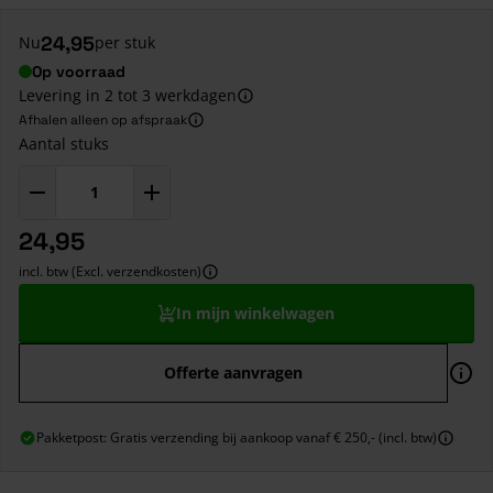
24,95
Nu
per stuk
Op voorraad
Levering in 2 tot 3 werkdagen
Afhalen alleen op afspraak
Aantal stuks
24,95
incl. btw (Excl. verzendkosten)
In mijn winkelwagen
Offerte aanvragen
Pakketpost: Gratis verzending bij aankoop vanaf € 250,- (incl. btw)