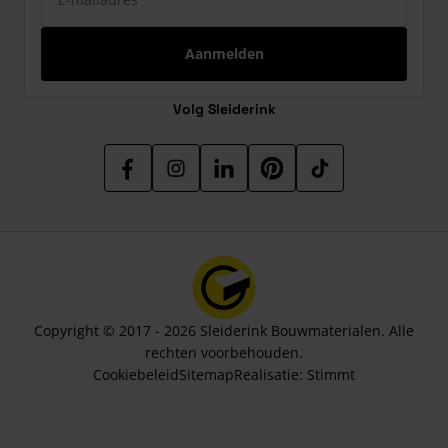
Aanmelden
Volg Sleiderink
Copyright © 2017 - 2026 Sleiderink Bouwmaterialen. Alle
rechten voorbehouden.
Cookiebeleid
Sitemap
Realisatie:
Stimmt