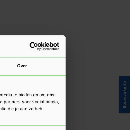
Over
Bouwvakinfo
 media te bieden en om ons
e partners voor social media,
ie die je aan ze hebt