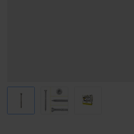
View larger image
View larger image
View larger image