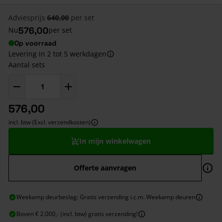
Adviesprijs
640,00
per set
576,00
Nu
per set
Op voorraad
Levering in 2 tot 5 werkdagen
Aantal sets
576,00
incl. btw (Excl. verzendkosten)
In mijn winkelwagen
Offerte aanvragen
Weekamp deurbeslag: Gratis verzending i.c.m. Weekamp deuren
Boven € 2.000,- (incl. btw) gratis verzending!