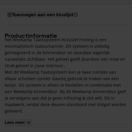
Toevoegen aan een kluslijst
Productinformatie
Het Weekamp Taatssysteem Inclusief Frezing is een
minimalistisch taatsscharnier. Dit systeem is volledig
geïntegreerd in de binnendeur en daardoor eigenlijk
nauwelijks zichtbaar. Het geheel geeft daardoor een mooi en
strak geheel in jouw interieur.
Met dit Weekamp Taatssysteem kun je twee ruimtes van
elkaar scheiden zonder daarbij gebruik te maken van een
kozijn. Dit systeem is alleen te bestellen in combinatie met
een Weekamp binnendeur. Bij de Weekamp binnendeur geef
je vervolgens aan dat je geen infrezing & slot wilt. Dit is
maatwerk, omdat deze deuren standaard met slotgat worden
geleverd.
Kenmerken Weekamp Taatssysteem
Lees meer
Volledige integratie in de binnendeur;