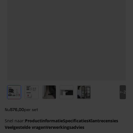
View larger image
View larger image
View larger image
View larger image
View larger image
+
-2
Nu
576,00
per set
Snel naar:
Productinformatie
Specificaties
Klantrecensies
Veelgestelde vragen
Verwerkingsadvies