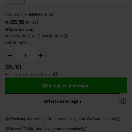
Adviesprijs
39,00
per set
35,10
Nu
per set
Op voorraad
Levering in 2 tot 5 werkdagen
Aantal sets
35,10
incl. btw (Excl. verzendkosten)
In mijn winkelwagen
Offerte aanvragen
Weekamp deurbeslag: Gratis verzending i.c.m. Weekamp deuren
Boven € 2.000,- (incl. btw) gratis verzending!