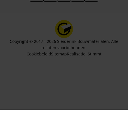
Copyright © 2017 - 2026 Sleiderink Bouwmaterialen. Alle
rechten voorbehouden.
Cookiebeleid
Sitemap
Realisatie:
Stimmt
Aantal sets
35,10