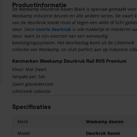
Productinformatie
De Weekamp Deurkruk Raven Black is speciaal gemaakt voor
Weekamp industrie deuren en alle andere series. De zwart k
van de deurkruk steekt mooi af tegen een witte of licht gekl
deur. Deze
zwarte deurkruk
is ook makkelijk te monteren a
deur, want ze zijn voorzien van een eenvoudig
bevestigingssysteem. Het deurbeslag komt uit de Lifetime®
collectie van Weekamp, en sluit perfect aan op industrie coll
Kenmerken Weekamp Deurkruk Rail RVS Premium
Kleur: Mat Zwart
Verpakt per: Set
Zwart gepoedercoat
Lifetime® collectie
Specificaties
Merk
Weekamp deuren
Model
Deurkruk Raven