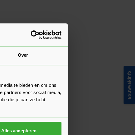
Over
Bouwvakinfo
 media te bieden en om ons
e partners voor social media,
ie die je aan ze hebt
Alles accepteren