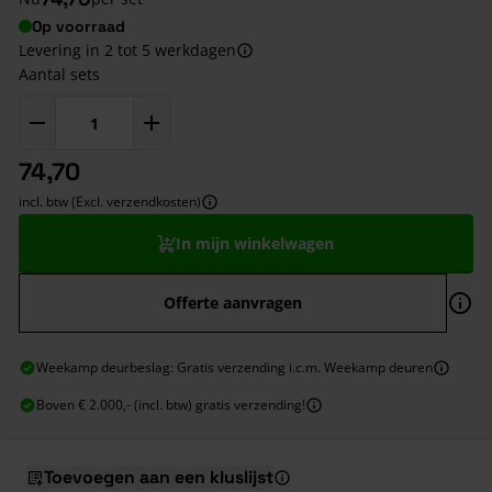
Op voorraad
Levering in 2 tot 5 werkdagen
Aantal sets
74,70
incl. btw (Excl. verzendkosten)
In mijn winkelwagen
Offerte aanvragen
Weekamp deurbeslag: Gratis verzending i.c.m. Weekamp deuren
Boven € 2.000,- (incl. btw) gratis verzending!
Toevoegen aan een kluslijst