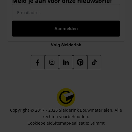
Meld je aan voor onze nieuwsbrief
E-mailadres
Aanmelden
Volg Sleiderink
Copyright © 2017 - 2026 Sleiderink Bouwmaterialen. Alle
rechten voorbehouden.
Cookiebeleid
Sitemap
Realisatie:
Stimmt