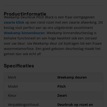
Productinformatie
Weekamp Deurkruk Pitch Black is een fraai vormgegeven
zwarte klink
op een rond rozet met een zwarte afwerking. Dit
beslag sluit perfect aan op ons uitgebreide assortiment
Weekamp binnendeuren
. Weekamp binnendeurbeslag is
behalve functioneel en van hoge kwaliteit ook een sieraad
voor uw deur. Uw Weekamp deur zal bijdragen tot een fraaie
woonmetamorfose. Een goed gekozen deurbeslag maakt het
geheel dan ook écht af!
Specificaties
Merk
Weekamp deuren
Model
Pitch
Kleur
Zwart
Verpakkingsinhoud
Deurkruk op rozet en