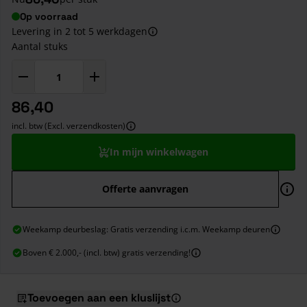
Op voorraad
Levering in 2 tot 5 werkdagen
Aantal stuks
86,40
incl. btw (Excl. verzendkosten)
In mijn winkelwagen
Offerte aanvragen
Weekamp deurbeslag: Gratis verzending i.c.m. Weekamp deuren
Boven € 2.000,- (incl. btw) gratis verzending!
Toevoegen aan een kluslijst