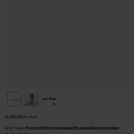
View larger image
View larger image
View larger image
Nu
93,21
per stuk
Snel naar:
Productinformatie
Specificaties
Klantrecensies