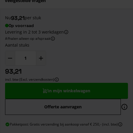
Veelgestelde vragen
93,21
Nu
per stuk
Op voorraad
Levering in 2 tot 3 werkdagen
Afhalen alleen op afspraak
Aantal stuks
93,21
incl. btw (Excl. verzendkosten)
In mijn winkelwagen
Offerte aanvragen
Pakketpost: Gratis verzending bij aankoop vanaf € 250,- (incl. btw)