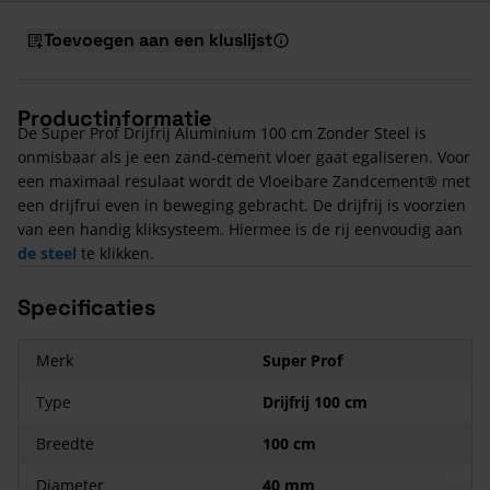
Toevoegen aan een kluslijst
Productinformatie
De Super Prof Drijfrij Aluminium 100 cm Zonder Steel is
onmisbaar als je een zand-cement vloer gaat egaliseren. Voor
een maximaal resulaat wordt de Vloeibare Zandcement® met
een drijfrui even in beweging gebracht. De drijfrij is voorzien
van een handig kliksysteem. Hiermee is de rij eenvoudig aan
de steel
te klikken.
Specificaties
Merk
Super Prof
Type
Drijfrij 100 cm
Breedte
100 cm
Diameter
40 mm