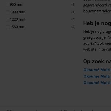
950 mm
(1)
gegarandeerd va
bouwmaterialen
1000 mm
(1)
1220 mm
(4)
Heb je no
1530 mm
(4)
Heb je nog vrag
graag voor je! N
advies? Ook hie
website in te v
Op zoek n
Okoumé Multi
Okoumé Multi
Okoumé Multi