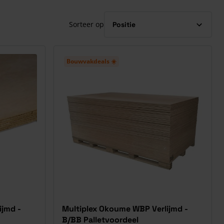
Sorteer op
Bouwvakdeals ☀️
ijmd -
Multiplex Okoume WBP Verlijmd -
B/BB Palletvoordeel