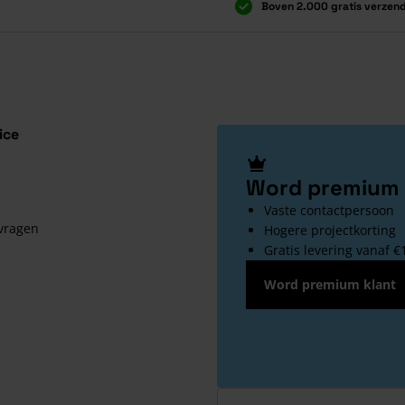
Boven 2.000 gratis verzen
Boven 2.000 gratis verzen
ice
Word premium 
Vaste contactpersoon
 vragen
Hogere projectkorting
Gratis levering vanaf €
Word premium klant