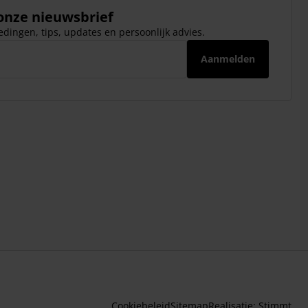
 onze nieuwsbrief
dingen, tips, updates en persoonlijk advies.
Aanmelden
Cookiebeleid
Sitemap
Realisatie:
Stimmt