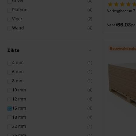
Gevel
(4)
Plafond
(4)
Verkrijgbaar in 
Vloer
(2)
66,03
Vanaf
pe
Wand
(4)
Bouwvakdeals
Dikte
4 mm
(1)
6 mm
(1)
8 mm
(1)
10 mm
(4)
12 mm
(4)
15 mm
(4)
18 mm
(4)
22 mm
(1)
25 mm
(1)