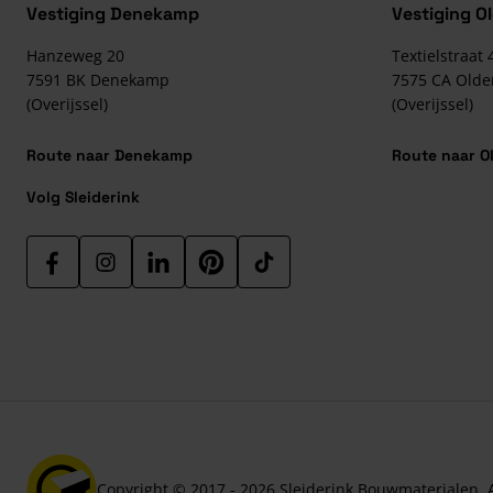
Vestiging Denekamp
Vestiging O
Hanzeweg 20
Textielstraat 
7591 BK
Denekamp
7575 CA
Olde
(Overijssel)
(Overijssel)
Route naar Denekamp
Route naar O
Volg Sleiderink
Copyright © 2017 - 2026 Sleiderink Bouwmaterialen. 