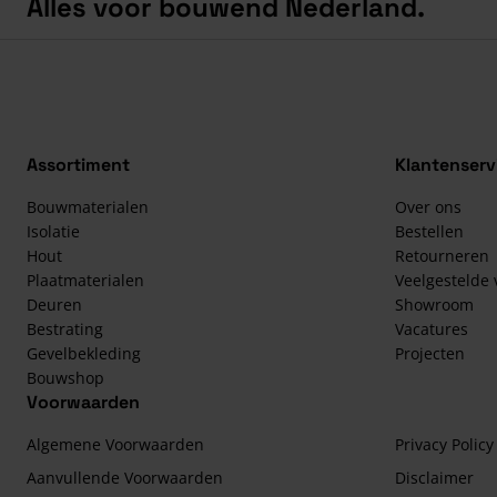
Alles voor bouwend Nederland.
Assortiment
Klantenserv
Bouwmaterialen
Over ons
Isolatie
Bestellen
Hout
Retourneren
Plaatmaterialen
Veelgestelde
Deuren
Showroom
Bestrating
Vacatures
Gevelbekleding
Projecten
Bouwshop
Voorwaarden
Algemene Voorwaarden
Privacy Policy
Aanvullende Voorwaarden
Disclaimer