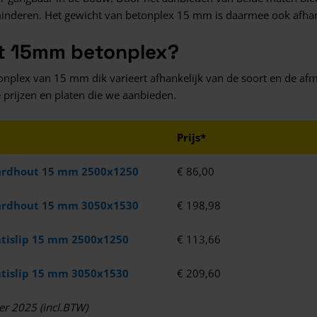
rminderen. Het gewicht van betonplex 15 mm is daarmee ook afhank
t 15mm betonplex?
onplex van 15 mm dik varieert afhankelijk van de soort en de afme
 prijzen en platen die we aanbieden.
Prijs*
ardhout 15 mm 2500x1250
€ 86,00
ardhout 15 mm 3050x1530
€ 198,98
tislip 15 mm 2500x1250
€ 113,66
tislip 15 mm 3050x1530
€ 209,60
er 2025 (incl.BTW)