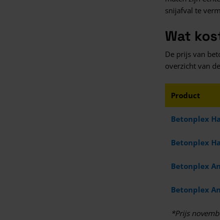
snijafval te ve
Wat kos
De prijs van bet
overzicht van de
Product
Betonplex H
Betonplex H
Betonplex An
Betonplex An
*Prijs novemb