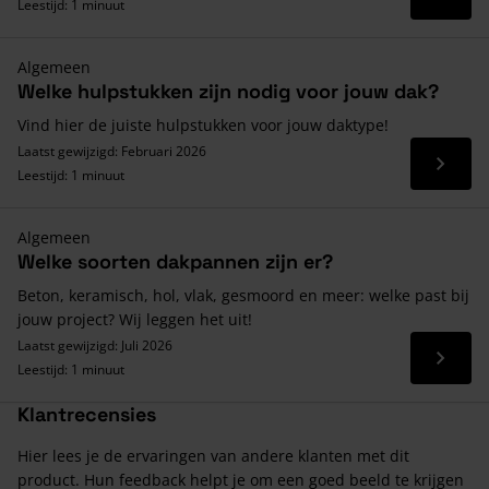
Lees 
Leestijd: 1 minuut
Algemeen
Welke hulpstukken zijn nodig voor jouw dak?
Vind hier de juiste hulpstukken voor jouw daktype!
Laatst gewijzigd: Februari 2026
Lees 
Leestijd: 1 minuut
Algemeen
Welke soorten dakpannen zijn er?
Beton, keramisch, hol, vlak, gesmoord en meer: welke past bij
jouw project? Wij leggen het uit!
Laatst gewijzigd: Juli 2026
Lees 
Leestijd: 1 minuut
Klantrecensies
Hier lees je de ervaringen van andere klanten met dit
product. Hun feedback helpt je om een goed beeld te krijgen