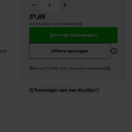
31,88
incl. btw (Excl. verzendkosten)
In mijn winkelwagen
Offerte aanvragen
eeft
Boven € 2.000,- (incl. btw) gratis verzending!
Toevoegen aan een kluslijst