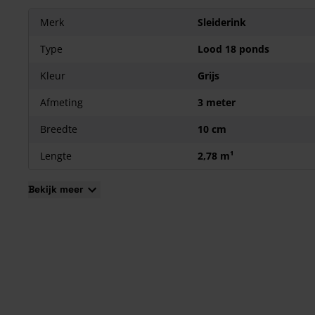
Merk
Sleiderink
Type
Lood 18 ponds
Kleur
Grijs
Afmeting
3 meter
Breedte
10 cm
Lengte
2,78 m¹
Bekijk meer