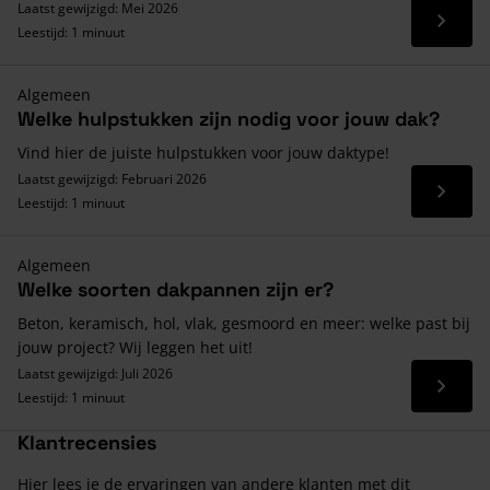
Laatst gewijzigd: Mei 2026
Lees 
Leestijd: 1 minuut
Algemeen
Welke hulpstukken zijn nodig voor jouw dak?
Vind hier de juiste hulpstukken voor jouw daktype!
Laatst gewijzigd: Februari 2026
Lees 
Leestijd: 1 minuut
Algemeen
Welke soorten dakpannen zijn er?
Beton, keramisch, hol, vlak, gesmoord en meer: welke past bij
jouw project? Wij leggen het uit!
Laatst gewijzigd: Juli 2026
Lees 
Leestijd: 1 minuut
Klantrecensies
Hier lees je de ervaringen van andere klanten met dit