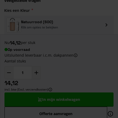
Veelgestelde vragen
Kies een Kleur
Natuurrood (600)
Klik om opties te bekijken
14,12
Nu
per stuk
Op voorraad
Uitsluitend leverbaar i.c.m. dakpannen
Aantal stuks
14,12
incl. btw (Excl. verzendkosten)
In mijn winkelwagen
Offerte aanvragen