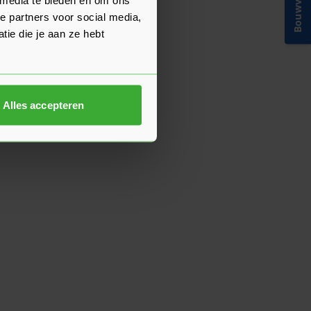
Bouwvakinfo
e partners voor social media,
ie die je aan ze hebt
Alles accepteren