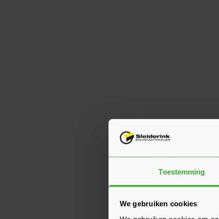
Toestemming
We gebruiken cookies
We gebruiken cookies om cont