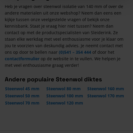
Heb je vragen over steenwol isolatie van 140 mm of over de
andere materialen uit onze webshop? Neem dan eens een
kijkje tussen onze veelgestelde vragen of bekijk onze
kennisbank. Staat je vraag hier niet tussen? Neem dan
contact op met de productspecialisten van Sleiderink. Ze
staan elke werkdag met veel enthousiasme voor je klaar om
jou te voorzien van deskundig advies. Je neemt contact met
ons op door te bellen naar
(0)541 – 354 444
of door het
contactformulier
op de website in te vullen. We helpen je
met veel enthousiasme graag verder!
Andere populaire Steenwol diktes
Steenwol 45 mm
Steenwol 80 mm
Steenwol 160 mm
Steenwol 50 mm
Steenwol 100 mm
Steenwol 170 mm
Steenwol 70 mm
Steenwol 120 mm