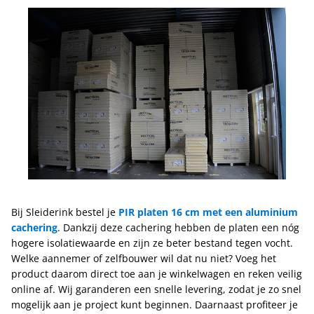
Bij Sleiderink bestel je
PIR platen 16 cm met een aluminium
cachering
. Dankzij deze cachering hebben de platen een nóg
hogere isolatiewaarde en zijn ze beter bestand tegen vocht.
Welke aannemer of zelfbouwer wil dat nu niet? Voeg het
product daarom direct toe aan je winkelwagen en reken veilig
online af. Wij garanderen een snelle levering, zodat je zo snel
mogelijk aan je project kunt beginnen. Daarnaast profiteer je