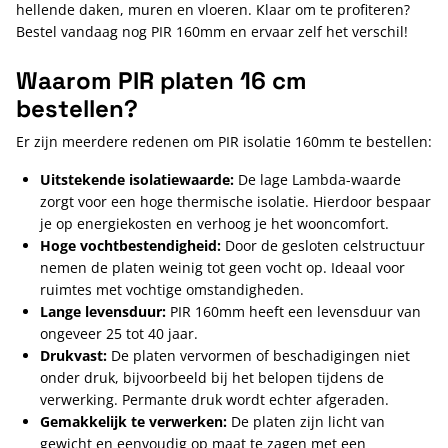
hellende daken, muren en vloeren. Klaar om te profiteren?
Bestel vandaag nog PIR 160mm en ervaar zelf het verschil!
Waarom PIR platen 16 cm
bestellen?
Er zijn meerdere redenen om PIR isolatie 160mm te bestellen:
Uitstekende isolatiewaarde:
De lage Lambda-waarde
zorgt voor een hoge thermische isolatie. Hierdoor bespaar
je op energiekosten en verhoog je het wooncomfort.
Hoge vochtbestendigheid:
Door de gesloten celstructuur
nemen de platen weinig tot geen vocht op. Ideaal voor
ruimtes met vochtige omstandigheden.
Lange levensduur:
PIR 160mm
heeft een levensduur van
ongeveer 25 tot 40 jaar.
Drukvast:
De platen
vervormen of beschadigingen niet
onder druk, bijvoorbeeld bij het belopen tijdens de
verwerking. Permante druk wordt echter afgeraden.
Gemakkelijk te verwerken:
De platen
zijn licht van
gewicht en eenvoudig op maat te zagen met een