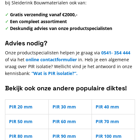
bij Sleiderink Bouwmaterialen ook van:
✓
Gratis verzending vanaf €2000,-
✓
Een compleet assortiment
✓
Deskundig advies van onze productspecialisten
Advies nodig?
Onze productspecialisten helpen je graag via
0541- 354 444
of via het
online contactformulier
in. Heb je een algemene
vraag over PIR isolatie? Wellicht vind je het antwoord in onze
kennisbank:
“Wat is PIR isolatie?”.
Bekijk ook onze andere populaire diktes!
PIR 20 mm
PIR 30 mm
PIR 40 mm
PIR 50 mm
PIR 60 mm
PIR 70 mm
PIR 80 mm
PIR 90 mm
PIR 100 mm