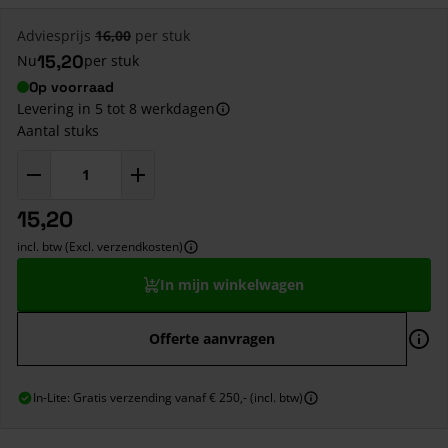
Adviesprijs
16,00
per stuk
15,20
Nu
per stuk
Op voorraad
Levering in 5 tot 8 werkdagen
Aantal stuks
15,20
incl. btw (Excl. verzendkosten)
In mijn winkelwagen
Offerte aanvragen
In-Lite: Gratis verzending vanaf € 250,- (incl. btw)