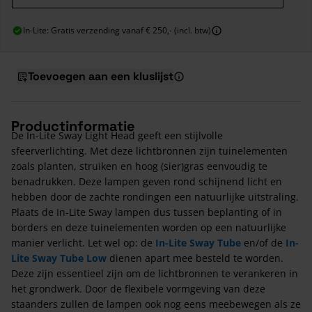
In-Lite: Gratis verzending vanaf € 250,- (incl. btw)
Toevoegen aan een kluslijst
Productinformatie
De In-Lite Sway Light Head geeft een stijlvolle
sfeerverlichting. Met deze lichtbronnen zijn tuinelementen
zoals planten, struiken en hoog (sier)gras eenvoudig te
benadrukken. Deze lampen geven rond schijnend licht en
hebben door de zachte rondingen een natuurlijke uitstraling.
Plaats de In-Lite Sway lampen dus tussen beplanting of in
borders en deze tuinelementen worden op een natuurlijke
manier verlicht. Let wel op: de
In-Lite Sway Tube
en/of de
In-
Lite Sway Tube Low
dienen apart mee besteld te worden.
Deze zijn essentieel zijn om de lichtbronnen te verankeren in
het grondwerk. Door de flexibele vormgeving van deze
staanders zullen de lampen ook nog eens meebewegen als ze