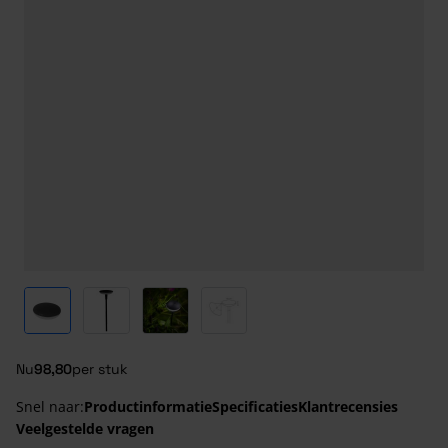
View larger image
View larger image
View larger image
View larger image
Nu
98,80
per stuk
Snel naar:
Productinformatie
Specificaties
Klantrecensies
Veelgestelde vragen