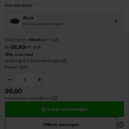
Kies een Kleur
Black
Klik om opties te bekijken
Adviesprijs
104,00
per stuk
98,80
Nu
per stuk
Op voorraad
Levering in 5 tot 8 werkdagen
Aantal stuks
98,80
incl. btw (Excl. verzendkosten)
In mijn winkelwagen
Offerte aanvragen