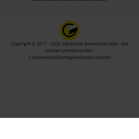
Copyright © 2017 - 2026 Sleiderink Bouwmaterialen. Alle
rechten voorbehouden.
Cookiebeleid
Sitemap
Realisatie:
Stimmt
Aantal stuks
98,80