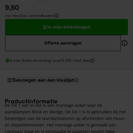
9,50
incl. btw (Excl. verzendkosten)
In mijn winkelwagen
Offerte aanvragen
In-Lite: Gratis verzending vanaf € 250,- (incl. btw)
Toevoegen aan een kluslijst
Productinformatie
De FIX 1 van In-lite is een montage-anker voor de
wandlampen Blink en Wedge. De FIX 1 is te gebruiken bij het
bevestigen van de wandarmaturen op afscheiden van muur-
en stapelelementen. Het montage-anker is gemaakt van
roestvast staal en is eenvoudig te plaatsen tussen twee