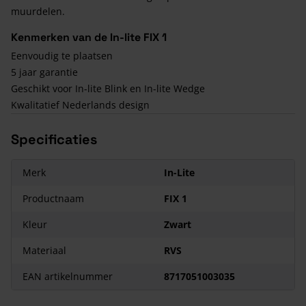
muurdelen.
Kenmerken van de In-lite FIX 1
Eenvoudig te plaatsen
5 jaar garantie
Geschikt voor In-lite Blink en In-lite Wedge
Kwalitatief Nederlands design
Specificaties
Merk
In-Lite
Productnaam
FIX 1
Kleur
Zwart
Materiaal
RVS
EAN artikelnummer
8717051003035