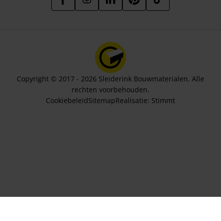
Copyright © 2017 - 2026 Sleiderink Bouwmaterialen. Alle
rechten voorbehouden.
Cookiebeleid
Sitemap
Realisatie:
Stimmt
Aantal stuks
9,50