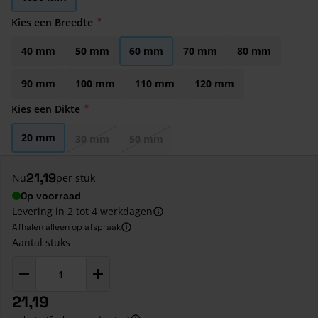
Kies een Breedte
40 mm
50 mm
60 mm
70 mm
80 mm
90 mm
100 mm
110 mm
120 mm
Kies een Dikte
20 mm
30 mm
50 mm
21,19
Nu
per stuk
Op voorraad
Levering in 2 tot 4 werkdagen
Afhalen alleen op afspraak
Aantal stuks
21,19