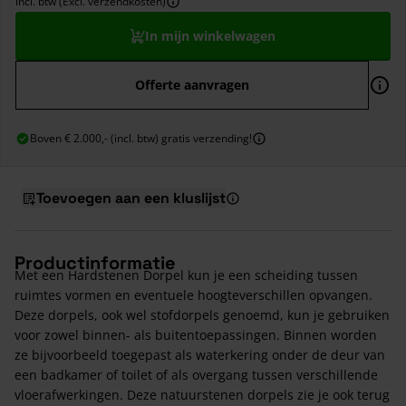
incl. btw (Excl. verzendkosten)
In mijn winkelwagen
Offerte aanvragen
Boven € 2.000,- (incl. btw) gratis verzending!
Toevoegen aan een kluslijst
Productinformatie
Met een Hardstenen Dorpel kun je een scheiding tussen
ruimtes vormen en eventuele hoogteverschillen opvangen.
Deze dorpels, ook wel stofdorpels genoemd, kun je gebruiken
voor zowel binnen- als buitentoepassingen. Binnen worden
ze bijvoorbeeld toegepast als waterkering onder de deur van
een badkamer of toilet of als overgang tussen verschillende
vloerafwerkingen. Deze natuurstenen dorpels zie je ook terug