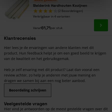
Sleiderink Hardhouten Kozijnen
(2 Beoordelingen)
Verkrijgbaar in 4 varianten
Ga naa
61,71
Vanaf
per stuk
Klantrecensies
Hier lees je de ervaringen van andere klanten met dit
product. Hun feedback helpt je om een goed beeld te krijgen
van de kwaliteit en het gebruiksgemak.
Heb je zelf ervaring met dit product? Laat dan vooral een
review achter, zo help je anderen met jouw mening en
dragen we samen bij aan een nog beter aanbod.
Beoordeling schrijven
Veelgestelde vragen
Hier vind je antwoorden op de meest gestelde vragen over dit