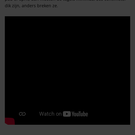
dik zijn, anders breken ze.