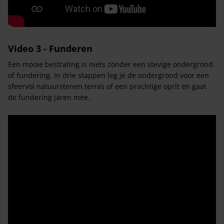
Video 3 - Funderen
Een mooie bestrating is niets zonder een stevige ondergrond
of fundering. In drie stappen leg je de ondergrond voor een
sfeervol natuurstenen terras of een prachtige oprit en gaat
de fundering jaren mee.