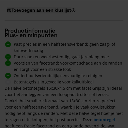
Toevoegen aan een kluslijst
Productinformatie
Plus- en minpunten
Past precies in een halfsteensverband; geen zaag- of
knipwerk nodig
Duurzaam en weerbestendig; gaat jarenlang mee
Voorzien van facetrand; voorkomt schade aan de randen
en zorgt voor een strakke look
Onderhoudsvriendelijk; eenvoudig te reinigen
Betontegels zijn gevoelig voor kalkuitbloei
De Halve betontegels 15x30x4,5 cm met facet Grijs zijn ideaal
voor het aanleggen van een looppad, trottoir of terras.
Dankzij het smallere formaat van 15x30 cm zijn ze perfect
voor een halfsteensverband, waarbij je vaak opvulstukken
nodig hebt langs de randen. Met deze halve tegel hoef je niet
te zagen of te knippen; het past precies. Deze
betontegel
heeft een fraaie facetrand en een gladde bovenzijde, wat