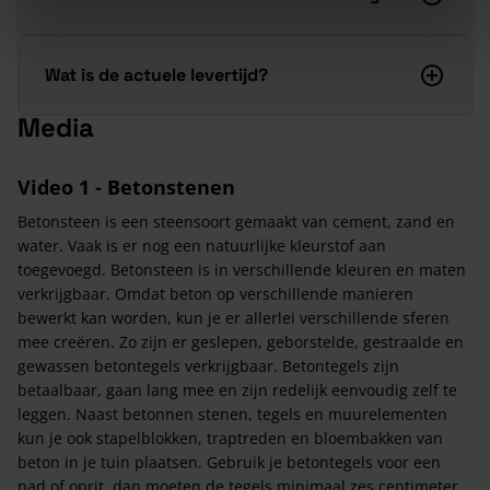
Wat is de actuele levertijd?
Media
Video 1 - Betonstenen
Betonsteen is een steensoort gemaakt van cement, zand en
water. Vaak is er nog een natuurlijke kleurstof aan
toegevoegd. Betonsteen is in verschillende kleuren en maten
verkrijgbaar. Omdat beton op verschillende manieren
bewerkt kan worden, kun je er allerlei verschillende sferen
mee creëren. Zo zijn er geslepen, geborstelde, gestraalde en
gewassen betontegels verkrijgbaar. Betontegels zijn
betaalbaar, gaan lang mee en zijn redelijk eenvoudig zelf te
leggen. Naast betonnen stenen, tegels en muurelementen
kun je ook stapelblokken, traptreden en bloembakken van
beton in je tuin plaatsen. Gebruik je betontegels voor een
pad of oprit, dan moeten de tegels minimaal zes centimeter