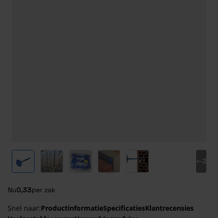
View larger image
View larger image
View larger image
View larger image
View larger image
+
-2
Nu
0,33
per zak
Snel naar:
Productinformatie
Specificaties
Klantrecensies