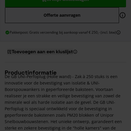
Offerte aanvragen
Pakketpost: Gratis verzending bij aankoop vanaf € 250,- (incl. btw)
Toevoegen aan een kluslijst
Productinformatie
De GB UNI-Perfoplug (Holle wand) - Zak à 250 stuks is een
innovatie voor de bevestiging van isolatie & UNI-
Boorspouwankers in geperforeerde baksteen. Voortaan
realiseer je een strakke en veilige bevestiging van zowel de
minerale wol als harde isolatie aan de gevel. De GB UNI-
Perfoplug is speciaal ontwikkeld voor de bevestiging in
geperforeerde bakstenen zoals PM20 blokken of Unipor
Snelbouwbouwstenen. Het unieke ontwerp, garandeert een
sterke en zekere bevestiging in de "holle kamers" van de