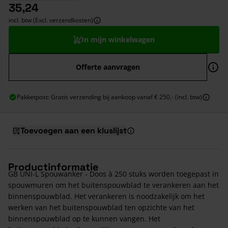
35,24
incl. btw (Excl. verzendkosten)
In mijn winkelwagen
Offerte aanvragen
Pakketpost: Gratis verzending bij aankoop vanaf € 250,- (incl. btw)
Toevoegen aan een kluslijst
Productinformatie
GB UNI-L Spouwanker - Doos à 250 stuks worden toegepast in
spouwmuren om het buitenspouwblad te verankeren aan het
binnenspouwblad. Het verankeren is noodzakelijk om het
werken van het buitenspouwblad ten opzichte van het
binnenspouwblad op te kunnen vangen. Het