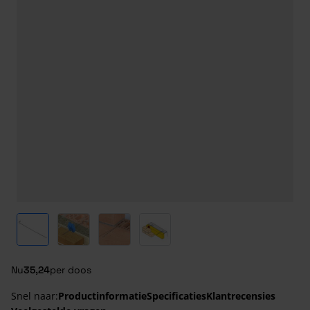
View larger image
View larger image
View larger image
View larger image
Nu
35,24
per doos
Snel naar:
Productinformatie
Specificaties
Klantrecensies