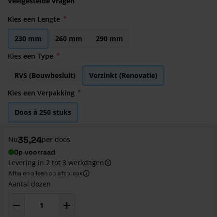
Veelgestelde vragen
Kies een Lengte
230 mm
260 mm
290 mm
Kies een Type
RVS (Bouwbesluit)
Verzinkt (Renovatie)
Kies een Verpakking
Doos à 250 stuks
35,24
Nu
per doos
Op voorraad
Levering in 2 tot 3 werkdagen
Afhalen alleen op afspraak
Aantal dozen