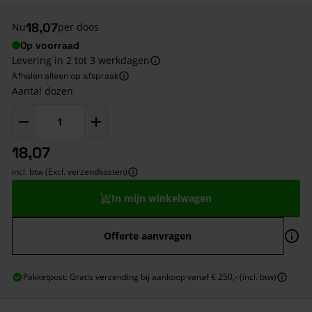
18,07
Nu
per doos
Op voorraad
Levering in 2 tot 3 werkdagen
Afhalen alleen op afspraak
Aantal dozen
18,07
incl. btw (Excl. verzendkosten)
In mijn winkelwagen
Offerte aanvragen
Pakketpost: Gratis verzending bij aankoop vanaf € 250,- (incl. btw)