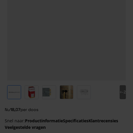
View larger image
View larger image
View larger image
View larger image
View larger image
+
-2
Nu
18,07
per doos
Snel naar:
Productinformatie
Specificaties
Klantrecensies
Veelgestelde vragen