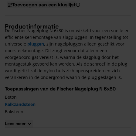
Toevoegen aan een kluslijst
Productinformatie
De Fischer Nagelplug N 6x80 is ontwikkeld voor een snelle en
efficiënte seriemontage van slagpluggen. In tegenstelling tot
universele
pluggen
, zijn nagelpluggen alleen geschikt voor
doorsteekmontage. Dit zorgt ervoor dat alleen een
voorgeboord gat vereist is, waarna de slagplug door het
montagestuk gevoerd kan worden. Als de schroef in de plug
wordt getikt zal de nylon huls zich openspreiden en zich
verankeren in de ondergrond waarin de plug geslagen is.
Toepasssingen van de Fischer Nagelplug N 6x80
Beton
Kalkzandsteen
Baksteen
Natuursteen
Lees meer
Cellenbeton
Gipsblokken