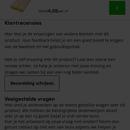
Ga naa
4,65
Vanaf
per m¹
Klantrecensies
Hier lees je de ervaringen van andere klanten met dit
product. Hun feedback helpt je om een goed beeld te krijgen
van de kwaliteit en het gebruiksgemak.
Heb je zelf ervaring met dit product? Laat dan vooral een
review achter, zo help je anderen met jouw mening en
dragen we samen bij aan een nog beter aanbod.
Beoordeling schrijven
Veelgestelde vragen
Hier vind je antwoorden op de meest gestelde vragen over dit
product. We hebben de belangrijkste onderwerpen alvast
voor je op een rij gezet zodat je snel verder kunt.
Kun je het antwoord op jouw vraag niet vinden? Neem dan
gerust contact op met een van onze experts we helpen je