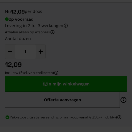
12,09
Nu
per doos
Op voorraad
Levering in 2 tot 3 werkdagen
Afhalen alleen op afspraak
Aantal dozen
12,09
incl. btw (Excl. verzendkosten)
In mijn winkelwagen
Offerte aanvragen
Pakketpost: Gratis verzending bij aankoop vanaf € 250,- (incl. btw)