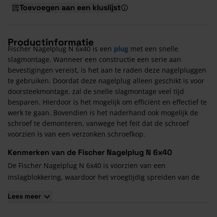
Toevoegen aan een kluslijst
Productinformatie
Fischer Nagelplug N 6x40 is een
plug
met een snelle
slagmontage. Wanneer een constructie een serie aan
bevestigingen vereist, is het aan te raden deze nagelpluggen
te gebruiken. Doordat deze nagelplug alleen geschikt is voor
doorsteekmontage, zal de snelle slagmontage veel tijd
besparen. Hierdoor is het mogelijk om efficiënt en effectief te
werk te gaan. Bovendien is het naderhand ook mogelijk de
schroef te demonteren, vanwege het feit dat de schroef
voorzien is van een verzonken schroefkop.
Kenmerken van de Fischer Nagelplug N 6x40
De Fischer Nagelplug N 6x40 is voorzien van een
inslagblokkering, waardoor het vroegtijdig spreiden van de
plug wordt voorkomen
Lees meer
De vereiste boordiameter voor het voorboren dient 60 mm te
zijn