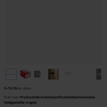
View larger image
View larger image
View larger image
View larger image
View larger image
+
-2
Nu
12,09
per doos
Snel naar:
Productinformatie
Specificaties
Klantrecensies
Veelgestelde vragen