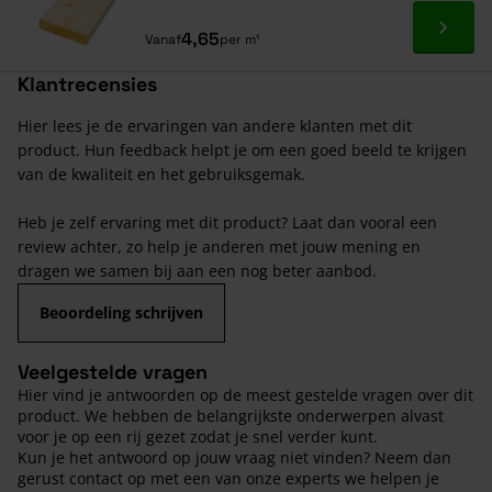
Ga naa
4,65
Vanaf
per m¹
Klantrecensies
Hier lees je de ervaringen van andere klanten met dit
product. Hun feedback helpt je om een goed beeld te krijgen
van de kwaliteit en het gebruiksgemak.
Heb je zelf ervaring met dit product? Laat dan vooral een
review achter, zo help je anderen met jouw mening en
dragen we samen bij aan een nog beter aanbod.
Beoordeling schrijven
Veelgestelde vragen
Hier vind je antwoorden op de meest gestelde vragen over dit
product. We hebben de belangrijkste onderwerpen alvast
voor je op een rij gezet zodat je snel verder kunt.
Kun je het antwoord op jouw vraag niet vinden? Neem dan
gerust contact op met een van onze experts we helpen je