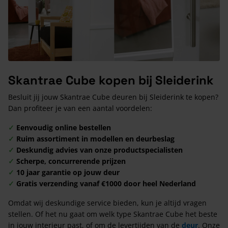
Skantrae Cube kopen bij Sleiderink
Besluit jij jouw Skantrae Cube deuren bij Sleiderink te kopen?
Dan profiteer je van een aantal voordelen:
✓
Eenvoudig online bestellen
✓
Ruim assortiment in modellen en deurbeslag
✓
Deskundig advies van onze productspecialisten
✓
Scherpe, concurrerende prijzen
✓
10 jaar garantie op jouw deur
✓
Gratis verzending vanaf €1000 door heel Nederland
Omdat wij deskundige service bieden, kun je altijd vragen
stellen. Of het nu gaat om welk type Skantrae Cube het beste
in jouw interieur past, of om de levertijden van de
deur
. Onze