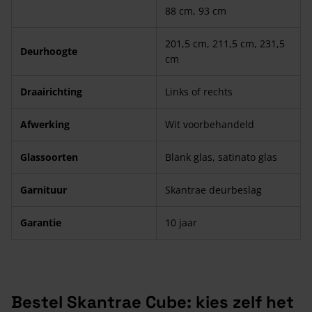
88 cm, 93 cm
201,5 cm, 211,5 cm, 231,5
Deurhoogte
cm
Draairichting
Links of rechts
Afwerking
Wit voorbehandeld
Glassoorten
Blank glas, satinato glas
Garnituur
Skantrae deurbeslag
Garantie
10 jaar
Bestel Skantrae Cube: kies zelf het