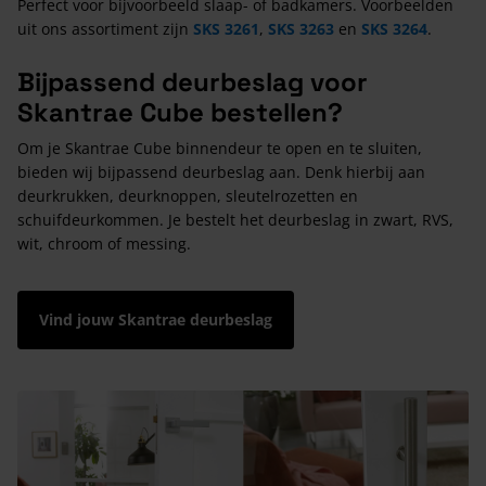
Perfect voor bijvoorbeeld slaap- of badkamers. Voorbeelden
uit ons assortiment zijn
SKS 3261
,
SKS 3263
en
SKS 3264
.
Bijpassend deurbeslag voor
Skantrae Cube bestellen?
Om je Skantrae Cube binnendeur te open en te sluiten,
bieden wij bijpassend deurbeslag aan. Denk hierbij aan
deurkrukken, deurknoppen, sleutelrozetten en
schuifdeurkommen. Je bestelt het deurbeslag in zwart, RVS,
wit, chroom of messing.
Vind jouw Skantrae deurbeslag