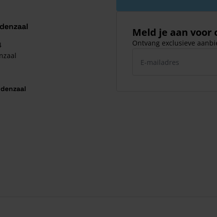
ldenzaal
Meld je aan voor
Ontvang exclusieve aanbie
4
E-mailadres
nzaal
ldenzaal