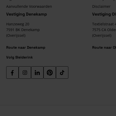
Aanvullende Voorwaarden
Disclaimer
Vestiging Denekamp
Vestiging O
Hanzeweg 20
Textielstraat 
7591 BK
Denekamp
7575 CA
Olde
(Overijssel)
(Overijssel)
Route naar Denekamp
Route naar O
Volg Sleiderink