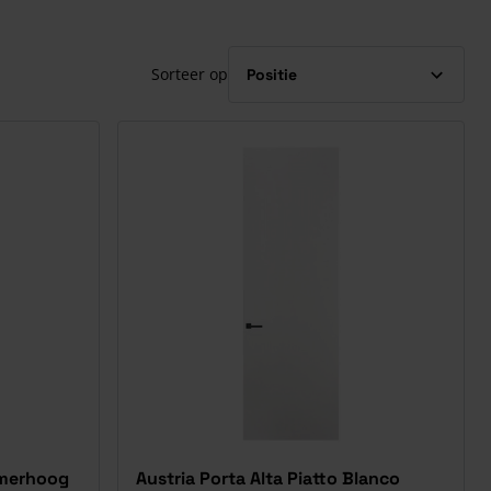
Sorteer op
Kamerhoog
Austria Porta Alta Piatto Blanco