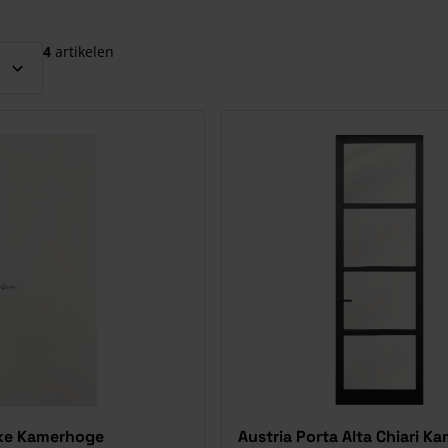
el over te slaan
4
artikelen
kke Kamerhoge
Austria Porta Alta Chiari 