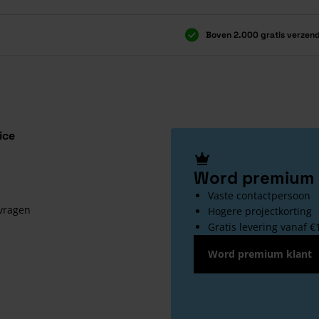
Boven 2.000 gratis verzen
Boven 2.000 gratis verzen
ice
Word premium 
Vaste contactpersoon
 vragen
Hogere projectkorting
Gratis levering vanaf €
Word premium klant