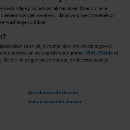
e deskundige productspecialisten staan klaar om je te
ij Sleiderink zorgen we ervoor dat jouw project moeiteloos
e verwachtingen voldoen.
n?
cialisten staan altijd voor je klaar om advies te geven.
 kunt ons bereiken via ons telefoonnummer
0541-354444
of
j Sleiderink zorgen we ervoor dat je vol vertrouwen je
Brandwerende deuren
Geluidswerende deuren