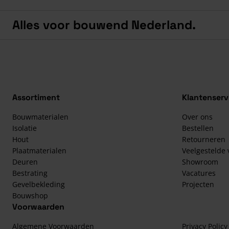
Alles voor bouwend Nederland.
Assortiment
Klantenserv
Bouwmaterialen
Over ons
Isolatie
Bestellen
Hout
Retourneren
Plaatmaterialen
Veelgestelde
Deuren
Showroom
Bestrating
Vacatures
Gevelbekleding
Projecten
Bouwshop
Voorwaarden
Algemene Voorwaarden
Privacy Policy