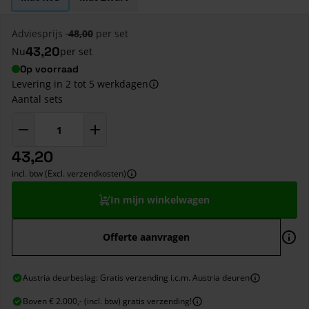
Adviesprijs
48,00
per set
43,20
Nu
per set
Op voorraad
Levering in 2 tot 5 werkdagen
Aantal sets
43,20
incl. btw (Excl. verzendkosten)
In mijn winkelwagen
Offerte aanvragen
Austria deurbeslag: Gratis verzending i.c.m. Austria deuren
Boven € 2.000,- (incl. btw) gratis verzending!