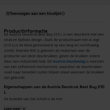
Toevoegen aan een kluslijst
Productinformatie
De Austria Deurkruk Best Buy 210 L is een deurklink met een
strak en tijdloos design. Zoals de productnaam het al zegt
(210 L) is de klink gemonteerd op een lang en rechthoekig
schild. Doordat RVS is gekozen als materiaal voor de
productie van deze deurkrukken, geven de krukken iedere
deur een industriële look. Dit
Austria Deurbeslag
is voorzien
van een zelfverend mechanisme, waardoor de deurkrukken
nooit naar beneden zullen blijven staan wanneer de krukken
zijn gebruikt.
Eigenschappen van de Austria Deurkruk Best Buy 210
L
De breedte van het schild is 40 mm
De hoogte van het schild is 225 mm
Lees meer