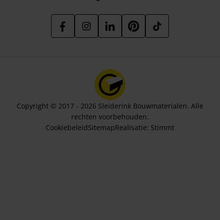
Copyright © 2017 - 2026 Sleiderink Bouwmaterialen. Alle
rechten voorbehouden.
Cookiebeleid
Sitemap
Realisatie:
Stimmt