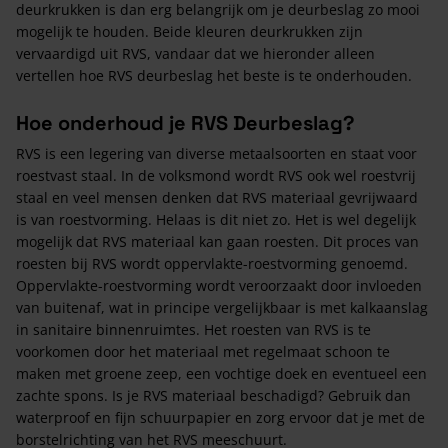
deurkrukken is dan erg belangrijk om je deurbeslag zo mooi
mogelijk te houden. Beide kleuren deurkrukken zijn
vervaardigd uit RVS, vandaar dat we hieronder alleen
vertellen hoe RVS deurbeslag het beste is te onderhouden.
Hoe onderhoud je RVS Deurbeslag?
RVS is een legering van diverse metaalsoorten en staat voor
roestvast staal. In de volksmond wordt RVS ook wel roestvrij
staal en veel mensen denken dat RVS materiaal gevrijwaard
is van roestvorming. Helaas is dit niet zo. Het is wel degelijk
mogelijk dat RVS materiaal kan gaan roesten. Dit proces van
roesten bij RVS wordt oppervlakte-roestvorming genoemd.
Oppervlakte-roestvorming wordt veroorzaakt door invloeden
van buitenaf, wat in principe vergelijkbaar is met kalkaanslag
in sanitaire binnenruimtes. Het roesten van RVS is te
voorkomen door het materiaal met regelmaat schoon te
maken met groene zeep, een vochtige doek en eventueel een
zachte spons. Is je RVS materiaal beschadigd? Gebruik dan
waterproof en fijn schuurpapier en zorg ervoor dat je met de
borstelrichting van het RVS meeschuurt.