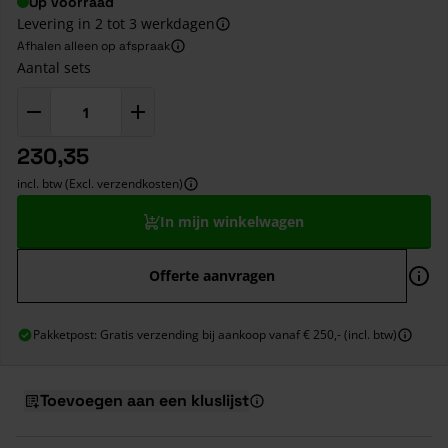
Op voorraad
Levering in 2 tot 3 werkdagen
Afhalen alleen op afspraak
Aantal sets
230,35
incl. btw (Excl. verzendkosten)
In mijn winkelwagen
Offerte aanvragen
Pakketpost: Gratis verzending bij aankoop vanaf € 250,- (incl. btw)
Toevoegen aan een kluslijst