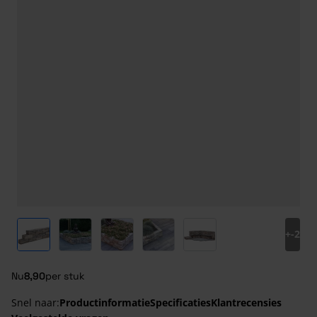
View larger image
View larger image
View larger image
View larger image
View larger image
+
-2
Nu
8,90
per stuk
Snel naar:
Productinformatie
Specificaties
Klantrecensies