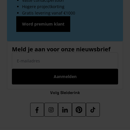
Vaste contactpersoon
Hogere projectkorting
Gratis levering vanaf €1000
Word premium klant
Meld je aan voor onze nieuwsbrief
E-mailadres
Aanmelden
Volg Sleiderink