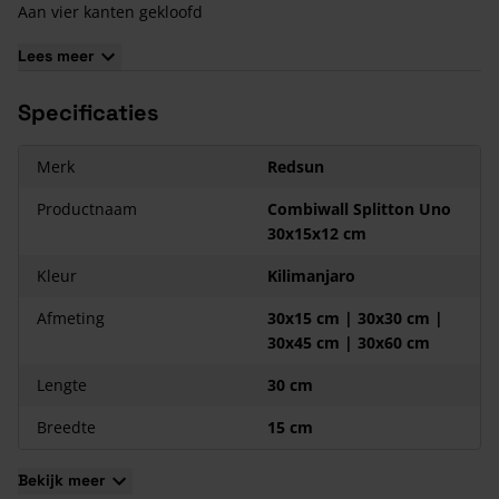
Aan vier kanten gekloofd
12,4 kg per stuk
Lees meer
Specificaties
Merk
Redsun
Productnaam
Combiwall Splitton Uno
30x15x12 cm
Kleur
Kilimanjaro
Afmeting
30x15 cm | 30x30 cm |
30x45 cm | 30x60 cm
Lengte
30 cm
Breedte
15 cm
Bekijk meer