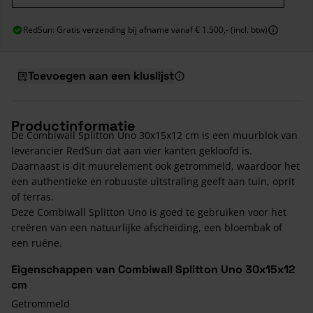
RedSun: Gratis verzending bij afname vanaf € 1.500,- (incl. btw)
Toevoegen aan een kluslijst
Productinformatie
De Combiwall Splitton Uno 30x15x12 cm is een muurblok van
leverancier RedSun dat aan vier kanten gekloofd is.
Daarnaast is dit muurelement ook getrommeld, waardoor het
een authentieke en robuuste uitstraling geeft aan tuin, oprit
of terras.
Deze Combiwall Splitton Uno is goed te gebruiken voor het
creëren van een natuurlijke afscheiding, een bloembak of
een ruéne.
Eigenschappen van Combiwall Splitton Uno 30x15x12
cm
Getrommeld