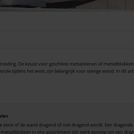
reiding. De keuze voor geschikte metselstenen of metselblokken,
ole tijdens het werk zijn belangrijk voor stevige wand. In dit art
elen
je eerst of de wand dragend of niet-dragend wordt. Een dragende 
 metselblokken in ons assortiment zijn sterk genoeg om een dra