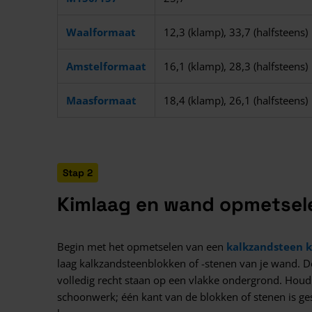
Waalformaat
12,3 (klamp), 33,7 (halfsteens)
Amstelformaat
16,1 (klamp), 28,3 (halfsteens)
Maasformaat
18,4 (klamp), 26,1 (halfsteens)
Stap 2
Kimlaag en wand opmetsel
Begin met het opmetselen van een
kalkzandsteen 
laag kalkzandsteenblokken of -stenen van je wand. De
volledig recht staan op een vlakke ondergrond. Houd
schoonwerk; één kant van de blokken of stenen is ges