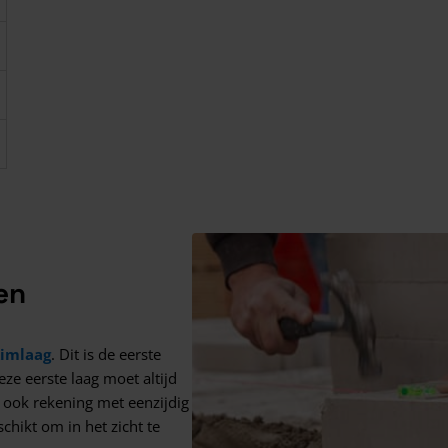
en
kimlaag
. Dit is de eerste
ze eerste laag moet altijd
 ook rekening met eenzijdig
chikt om in het zicht te