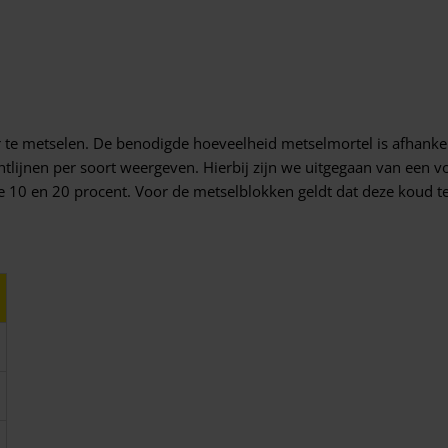
te metselen. De benodigde hoeveelheid metselmortel is afhankelij
chtlijnen per soort weergeven. Hierbij zijn we uitgegaan van een
e 10 en 20 procent. Voor de metselblokken geldt dat deze koud t