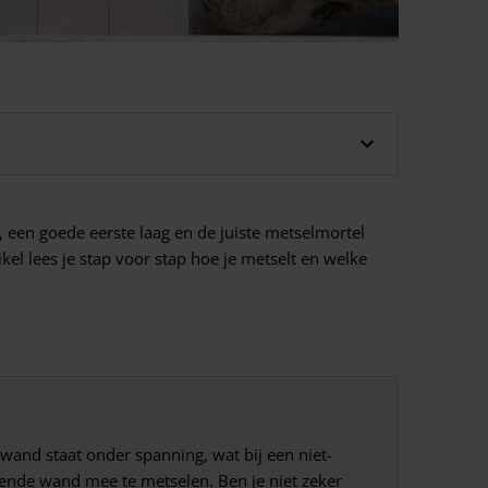
 een goede eerste laag en de juiste metselmortel
ikel lees je stap voor stap hoe je metselt en welke
wand staat onder spanning, wat bij een niet-
gende wand mee te metselen. Ben je niet zeker