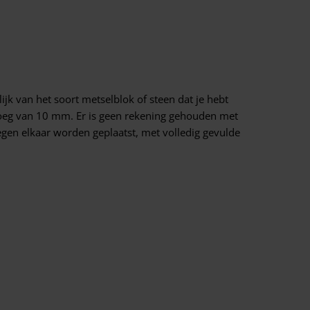
k van het soort metselblok of steen dat je hebt
 voeg van 10 mm. Er is geen rekening gehouden met
egen elkaar worden geplaatst, met volledig gevulde